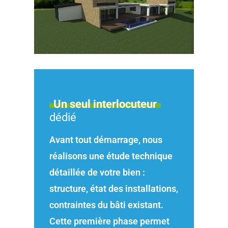
Un seul interlocuteur
dédié
Avant tout démarrage, nous
réalisons une étude technique
détaillée de votre bien :
structure, état des installations,
contraintes du bâti existant.
Cette première phase permet