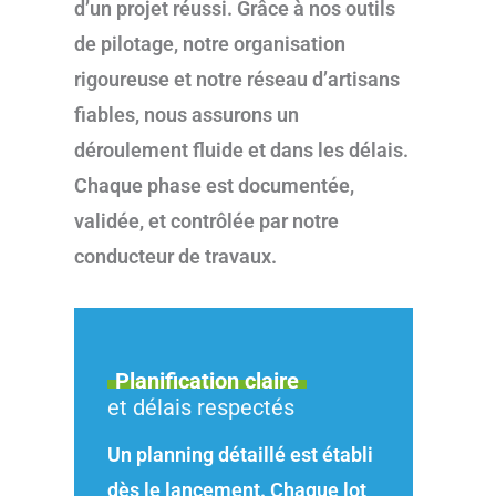
d’un projet réussi. Grâce à nos outils
de pilotage, notre organisation
rigoureuse et notre réseau d’artisans
fiables, nous assurons un
déroulement fluide et dans les délais.
Chaque phase est documentée,
validée, et contrôlée par notre
conducteur de travaux.
Planification claire
et délais respectés
Un planning détaillé est établi
dès le lancement. Chaque lot