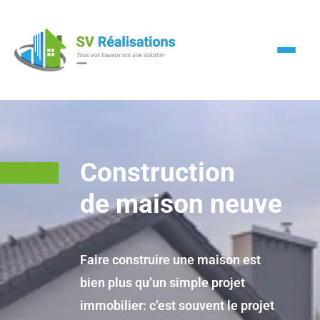
Construction
de maison neuve
Faire construire une maison est
bien plus qu’un simple projet
immobilier: c’est souvent le projet