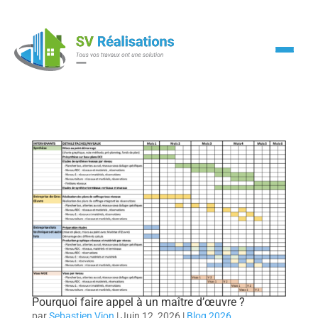
Pourquoi faire appel à un maître d’œuvre ?
par
Sebastien Vion
|
Juin 12, 2026
|
Blog 2026