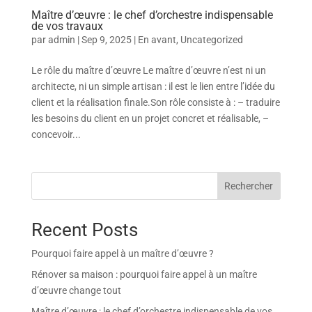
Maître d’œuvre : le chef d’orchestre indispensable
de vos travaux
par
admin
|
Sep 9, 2025
|
En avant
,
Uncategorized
Le rôle du maître d’œuvre Le maître d’œuvre n’est ni un
architecte, ni un simple artisan : il est le lien entre l’idée du
client et la réalisation finale.Son rôle consiste à : – traduire
les besoins du client en un projet concret et réalisable, –
concevoir...
Rechercher
Recent Posts
Pourquoi faire appel à un maître d’œuvre ?
Rénover sa maison : pourquoi faire appel à un maître
d’œuvre change tout
Maître d’œuvre : le chef d’orchestre indispensable de vos